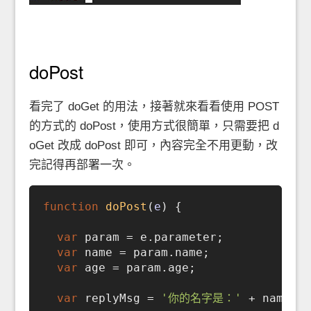
doPost
看完了 doGet 的用法，接著就來看看使用 POST
的方式的 doPost，使用方式很簡單，只需要把 d
oGet 改成 doPost 即可，內容完全不用更動，改
完記得再部署一次。
function
doPost
(
e
) 
{

var
 param = e.parameter;

var
 name = param.name;

var
 age = param.age;

var
 replyMsg = 
'你的名字是：'
 + name +