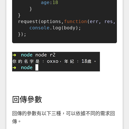
age
:
18
    }

}

request(options,
function
(
err, res, bod
console
.log(body);

回傳參數
回傳的參數有以下三種，可以依據不同的需求回
傳。