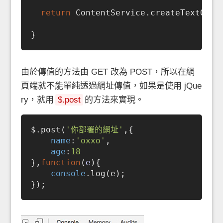
return
 ContentService.createTextOutpu
由於傳值的方法由 GET 改為 POST，所以在網
頁端就不能單純透過網址傳值，如果是使用 jQue
ry，就用
$.post
的方法來實現。
$.post(
'你部署的網址'
,{

name
:
'oxxo'
,

age
:
18
},
function
(
e
)
{

console
.log(e);
